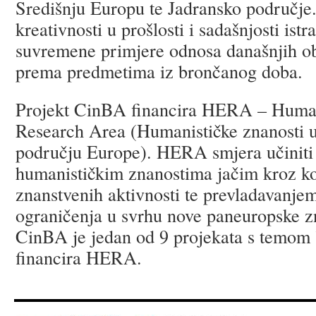
Središnju Europu te Jadransko područje
kreativnosti u prošlosti i sadašnjosti istr
suvremene primjere odnosa današnjih obr
prema predmetima iz brončanog doba.
Projekt CinBA financira HERA – Human
Research Area (Humanističke znanosti u
području Europe). HERA smjera učiniti 
humanističkim znanostima jačim kroz ko
znanstvenih aktivnosti te prevladavanjem
ograničenja u svrhu nove paneuropske 
CinBA je jedan od 9 projekata s temom 
financira HERA.